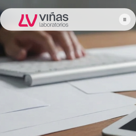
☰
Laboratorios Viñas