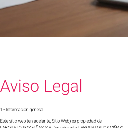
Aviso Legal
1.- Información general
Este sitio web (en adelante, Sitio Web) es propiedad de
LABORATORIOS VIÑAS, S.A. (en adelante, LABORATORIOS VIÑAS),