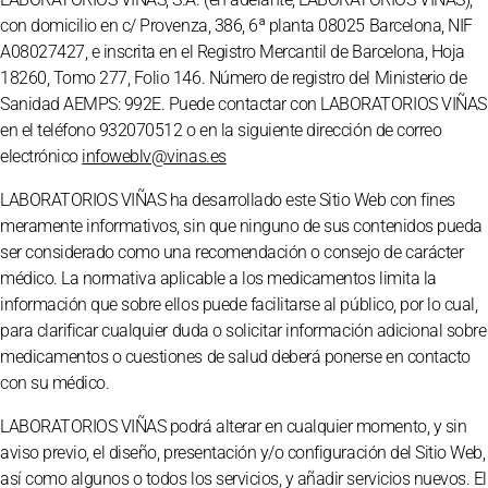
con domicilio en c/ Provenza, 386, 6ª planta 08025 Barcelona, NIF
A08027427, e inscrita en el Registro Mercantil de Barcelona, Hoja
18260, Tomo 277, Folio 146. Número de registro del Ministerio de
Sanidad AEMPS: 992E. Puede contactar con LABORATORIOS VIÑAS
en el teléfono 932070512 o en la siguiente dirección de correo
electrónico
infoweblv@vinas.es
LABORATORIOS VIÑAS ha desarrollado este Sitio Web con fines
meramente informativos, sin que ninguno de sus contenidos pueda
ser considerado como una recomendación o consejo de carácter
médico. La normativa aplicable a los medicamentos limita la
información que sobre ellos puede facilitarse al público, por lo cual,
para clarificar cualquier duda o solicitar información adicional sobre
medicamentos o cuestiones de salud deberá ponerse en contacto
con su médico.
LABORATORIOS VIÑAS podrá alterar en cualquier momento, y sin
aviso previo, el diseño, presentación y/o configuración del Sitio Web,
así como algunos o todos los servicios, y añadir servicios nuevos. El