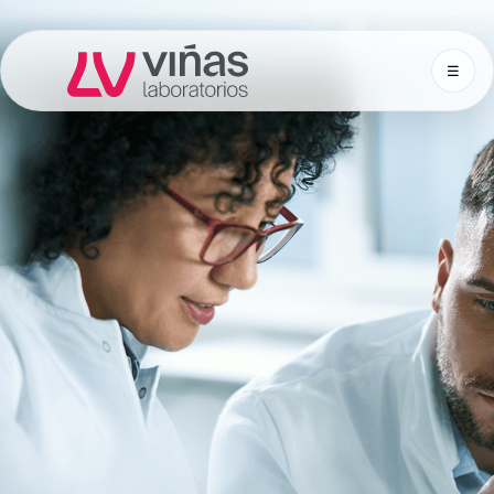
☰
Laboratorios Viñas