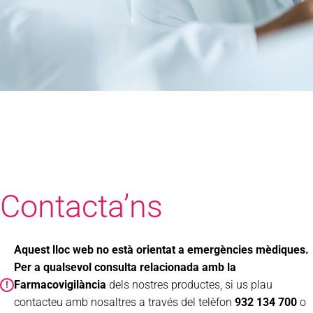
Contacta’ns
Aquest lloc web no està orientat a emergències mèdiques.
Per a qualsevol consulta relacionada amb la
Farmacovigilància
dels nostres productes, si us plau
!
contacteu amb nosaltres a través del telèfon
932 134 700
o