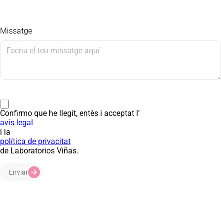
Missatge
Confirmo que he llegit, entès i acceptat l’
avís legal
i la
política de privacitat
de Laboratorios Viñas.
Enviar