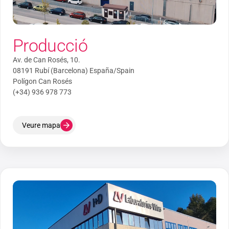
Producció
Av. de Can Rosés, 10.
08191 Rubí (Barcelona) España/Spain
Polígon Can Rosés
(+34) 936 978 773
Veure mapa