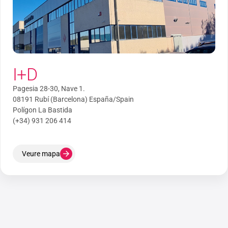
I+D
Pagesia 28-30, Nave 1.
08191 Rubí (Barcelona) España/Spain
Polígon La Bastida
(+34) 931 206 414
Veure mapa