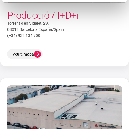
Producció / I+D+i
Torrent d'en Vidalet, 29.
08012 Barcelona España/Spain
(+34) 932 134 700
Veure mapa