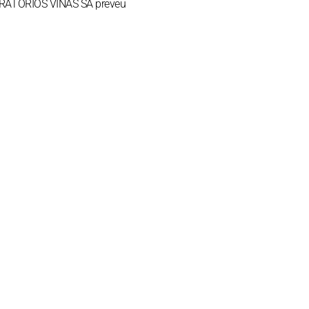
ABORATORIOS VIÑAS SA preveu