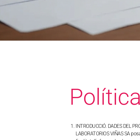
Polític
INTRODUCCIÓ. DADES DEL PRO
LABORATORIOS VIÑAS SA posa a