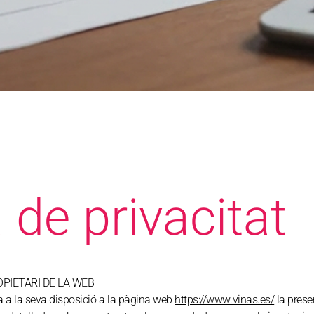
a de privacitat
PIETARI DE LA WEB
 la seva disposició a la pàgina web
https://www.vinas.es/
la presen