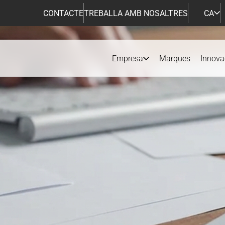
CONTACTE
TREBALLA AMB NOSALTRES
CA
Empresa
Marques
Innova