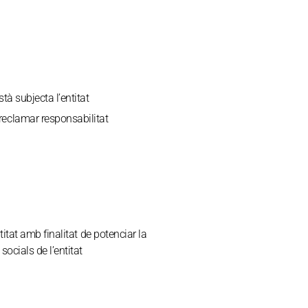
tà subjecta l’entitat
reclamar responsabilitat
titat amb finalitat de potenciar la
socials de l’entitat