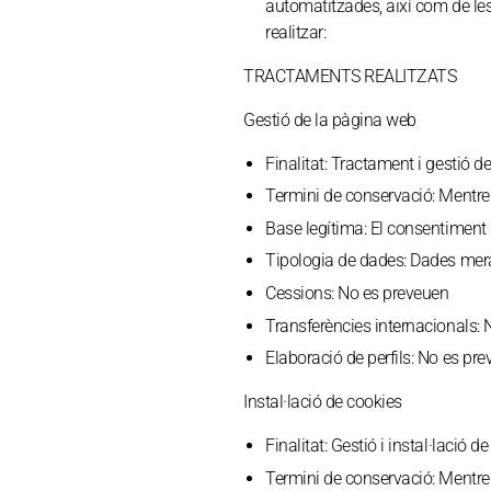
automatitzades, així com de le
realitzar:
TRACTAMENTS REALITZATS
Gestió de la pàgina web
Finalitat:
Tractament i gestió de
Termini de conservació:
Mentre 
Base legítima:
El consentiment d
Tipologia de dades:
Dades mera
Cessions:
No es preveuen
Transferències internacionals:
N
Elaboració de perfils:
No es pre
Instal·lació de cookies
Finalitat:
Gestió i instal·lació de
Termini de conservació:
Mentre 