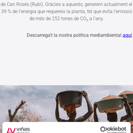
de Can Rosés (Rubí). Gràcies a aquests, generem actualment el
39 % de l’energia que requereix la planta, fet que evita l’emissió
de més de 252 tones de CO₂ a l’any.
Descarrega’t la nostra política mediambiental
aquí
.