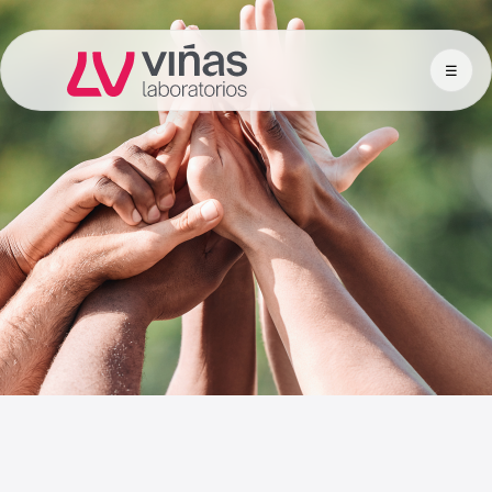
☰
Laboratorios Viñas