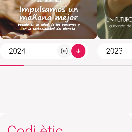
2024
2023
Codi ètic